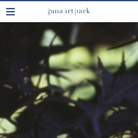
가나아트파크
전시
어린이 체험
작품소개
아틀리에
커뮤니티