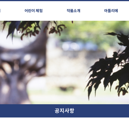
시
어린이 체험
작품소개
아틀리에
공지사항