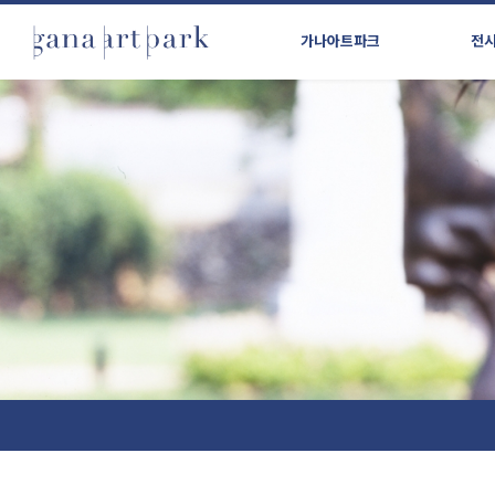
가나아트파크
전