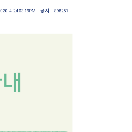
공지
2020. 4. 24 03:19PM
898251