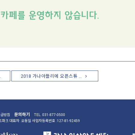
…
2018 가나아뜰리에 오픈스튜 …
문의하기
취급방침
TEL. 031-877-0500
(주)아트파크 대표자: 오동일 사업자등록번호 :127-81-92459