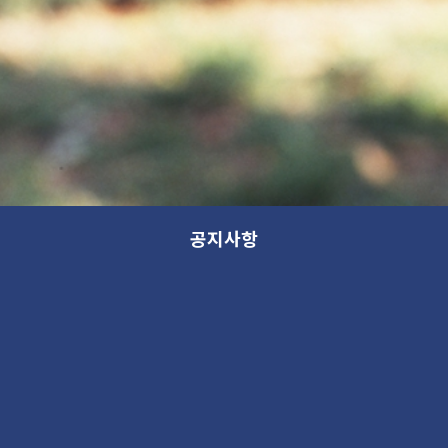
공지사항
[ 3.1절 정상운영 ]
공지
2018. 3. 1 01:01PM
1060024
안녕하세요 가나아트파크입니다.