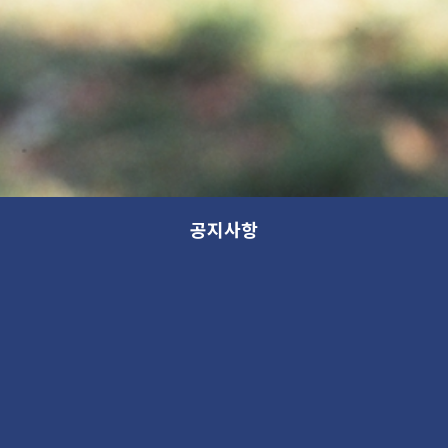
공지사항
3.1절 정상운영
공지
2019. 2. 28 05:28PM
890519