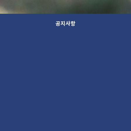
공지사항
2024 여름 소규모 단체 할인 안내
공지
2024. 6. 27 05:38PM
388490