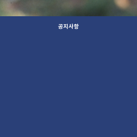
공지사항
2024년 블로거 입장권 및 초대권 기간
종료 안내.
공지
2024. 5. 30 04:11PM
378480