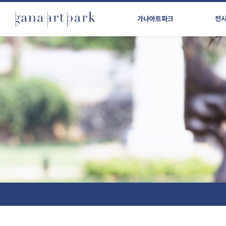
가나아트파크
전