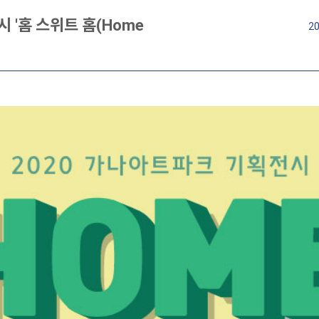
 '홈 스위트 홈(Home
20