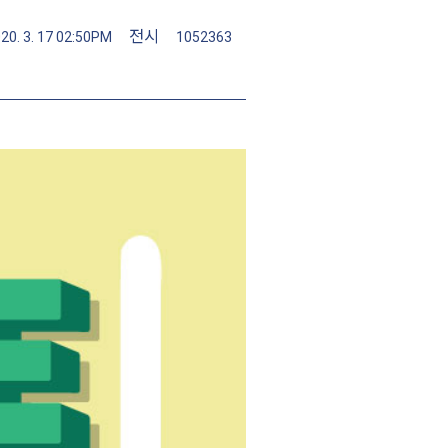
전시
20. 3. 17 02:50PM
1052363