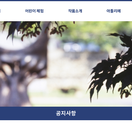
시
어린이 체험
작품소개
아틀리에
공지사항