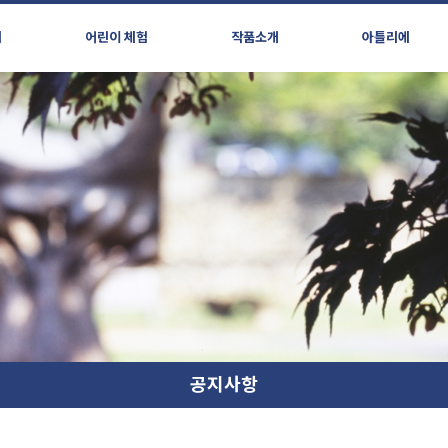
시
어린이 체험
작품소개
아틀리에
공지사항