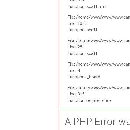
Function: scaff_run
File: /home/www/www/www.gana
Line: 1059
Function: scaff
File: /home/www/www/www.gana
Line: 25
Function: scaff
File: /home/www/www/www.gana
Line: 4
Function: _board
File: /home/www/www/www.gan
Line: 315
Function: require_once
A PHP Error w