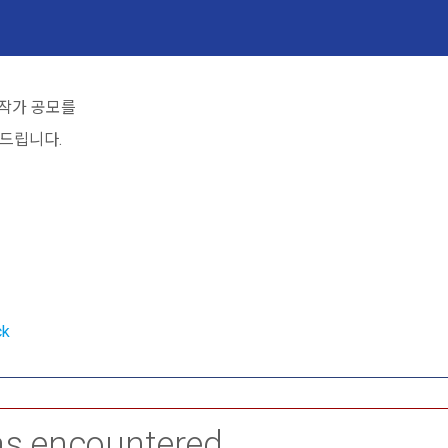
주작가 공모를
드립니다.
k
as encountered