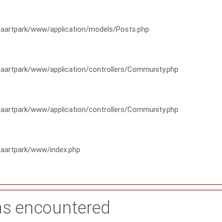
artpark/www/application/models/Posts.php
artpark/www/application/controllers/Community.php
artpark/www/application/controllers/Community.php
aartpark/www/index.php
as encountered