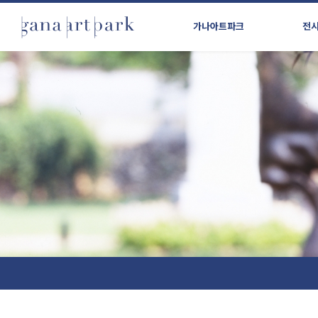
가나아트파크
전