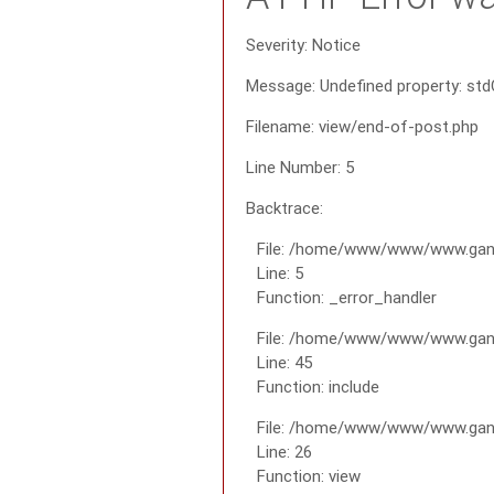
Severity: Notice
Message: Undefined property: std
Filename: view/end-of-post.php
Line Number: 5
Backtrace:
File: /home/www/www/www.gana
Line: 5
Function: _error_handler
File: /home/www/www/www.gana
Line: 45
Function: include
File: /home/www/www/www.gana
Line: 26
Function: view