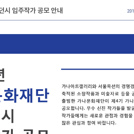
던시 입주작가 공모 안내
201