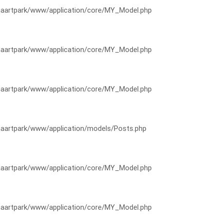
artpark/www/application/core/MY_Model.php
artpark/www/application/core/MY_Model.php
artpark/www/application/core/MY_Model.php
artpark/www/application/models/Posts.php
artpark/www/application/core/MY_Model.php
artpark/www/application/core/MY_Model.php