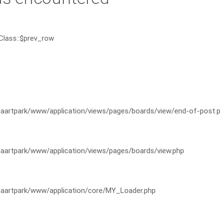
Class::$prev_row
artpark/www/application/views/pages/boards/view/end-of-post.
artpark/www/application/views/pages/boards/view.php
artpark/www/application/core/MY_Loader.php