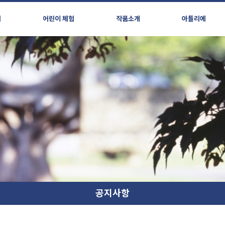
시
어린이 체험
작품소개
아틀리에
공지사항