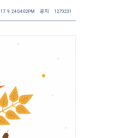
공지
17. 9. 24 04:02PM
1273231