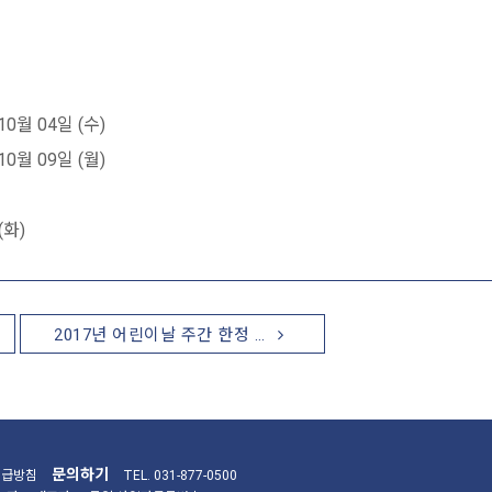
10월 04일 (수)
10월 09일 (월)
(화)
2017년 어린이날 주간 한정 …
문의하기
취급방침
TEL. 031-877-0500