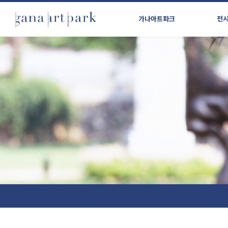
가나아트파크
전