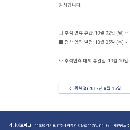
감사합니다.
□ 추석 연휴 휴관: 10월 02일 (월) ~ 
■ 정상 영업 일정: 10월 05일 (목) ~ 
※ 추석연휴 대체 휴관일: 10월 10일 
광복절(2017년 8월 15일 …
가나아트파크
11520 경기도 양주시 장흥면 권율로 117(일영리 8)
개인정보 