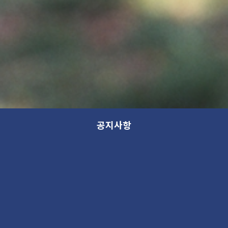
공지사항
13th GANA OPEN STUDIO: WITHIN
(가나 오픈스튜디오 안내)
새 소식
2025. 10. 23 11:03AM
124763