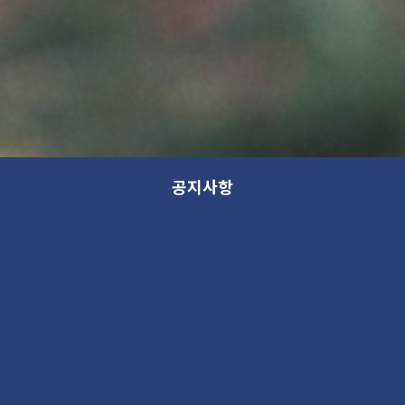
공지사항
지역전시활성화사업 <피카소와
동시대화가>
전시
2025. 10. 20 03:35PM
70049