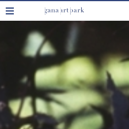
가나아트파크
전시
어린이 체험
작품소개
아틀리에
커뮤니티