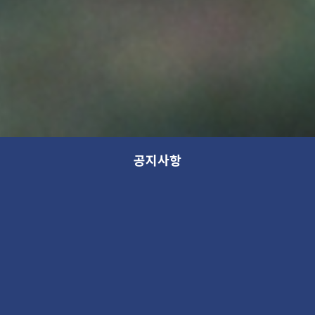
공지사항
미술관이 보내는 ‘따뜻한 초대’
가나아트파크 겨울방학 특별전시
새 소식
2019. 12. 11 09:54AM
1190443