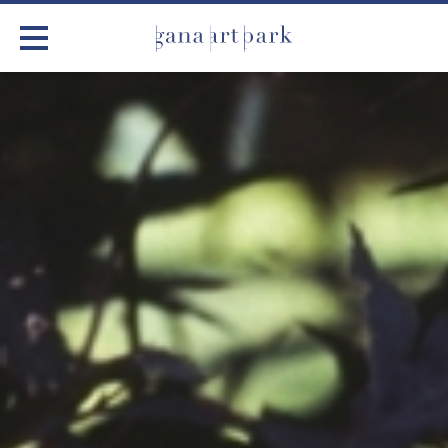
가나아트파크
전시
어린이 체험
작품소개
아틀리에
커뮤니티