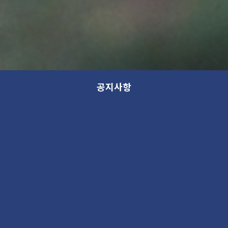
공지사항
드로잉씨어터 Drowing Theater
새 소식
2021. 10. 29 12:19PM
1070101
드로잉씨어터 Drowing Theater
가나아트파크의 드로잉씨어터!! 거대한 무대라는 공간에서 그림을