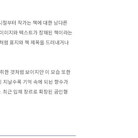
시절부터 작가는 책에 대한 남다른
은 이미지와 텍스트가 잠재된 책이라는
즈처럼 표지와 책 제목을 드러내거나
 취한 것처럼 보이지만 이 모습 또한
이 지날수록 기억 속에 되뇐 향수가
. 최근 입체 장르로 확장된 곰인형