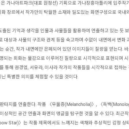
m》은 가나아트파크(대표 원정선) 기획으로 가나장흥아틀리에 입주작가
두 회화 장르에서 작가만의 탁월한 소재와 밀도있는 화면구성으로 국
도출된 기억과 생각을 인물과 사물들을 활용하여 연출하고 있는 듯 
 대상과 사물의 구조와 관계 등을 숙고하며 수없이 내면에서 변화 
는 순간, 작가 내면에만 은폐되어 있던 이미지들이 질량을 얻는다. 
명명되는 회화는 물감으로 이루어진 질량으로 시각적으로 표현되며 
를 통해 권경엽, 서유라, 이사라 작가의 작품들을 시각적으로 접하는 
지닌 특별한 의의를 체험할 수 있을 것이다.
지를 연출한다. 작품 〈우울증(Melancholia)〉, 〈독백(Monol
상적인 공간 연출과 화면의 앵글을 탐구한 것을 알 수 있다. 최근작 
inbow Star)〉는 작품 제목에서도 느껴지는 색채와 추상적인 감정