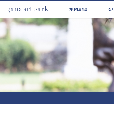
가나아트파크
전