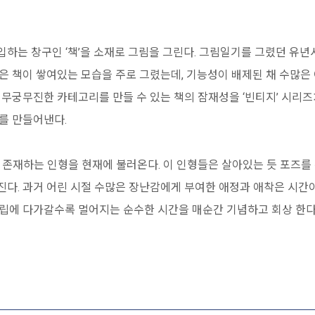
하는 창구인 ‘책’을 소재로 그림을 그린다. 그림일기를 그렸던 유년
은 책이 쌓여있는 모습을 주로 그렸는데, 기능성이 배제된 채 수많
 무궁무진한 카테고리를 만들 수 있는 책의 잠재성을 ‘빈티지’ 시리
태를 만들어낸다.
 존재하는 인형을 현재에 불러온다. 이 인형들은 살아있는 듯 포즈를
다. 과거 어린 시절 수많은 장난감에게 부여한 애정과 애착은 시간
립에 다가갈수록 멀어지는 순수한 시간을 매순간 기념하고 회상 한다