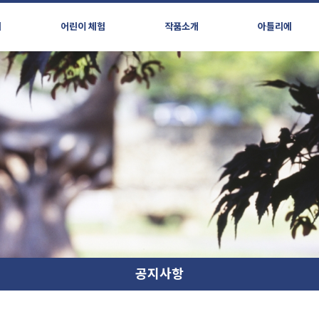
시
어린이 체험
작품소개
아틀리에
공지사항