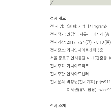
전시 개요
전 시 명: 《회화: 기억에서 1gram》
전시작가: 권경엽, 서유라, 이사라 (총 
전시기간: 2017. 7.24.(월) ~ 8.13.(일)
전시장소: 가나인사아트센터 5층
서울 종로구 인사동길 41-1(관훈동 1
전시주최: 가나아트파크
전시주관: 인사아트센터
전시문의: 박정원(전시기획) psjw9116@a
이세원(홍보 담당) swlee90@art
전시 소개